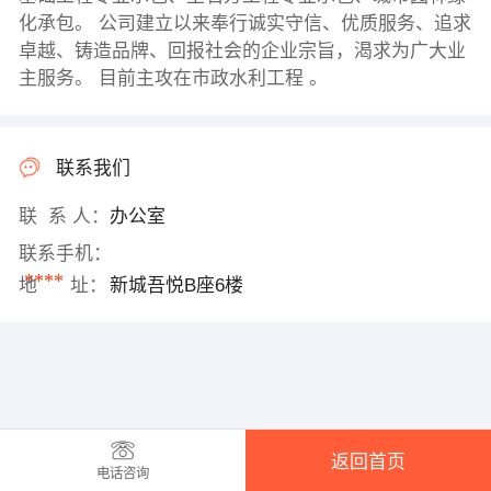
化承包。 公司建立以来奉行诚实守信、优质服务、追求
卓越、铸造品牌、回报社会的企业宗旨，渴求为广大业
主服务。 目前主攻在市政水利工程 。
联系我们
联 系 人：
办公室
联系手机：
****
地 址：
新城吾悦B座6楼
返回首页
电话咨询