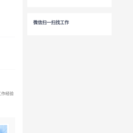
微信扫一扫找工作
工作经验