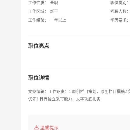
工作性质：
全职
职位类别
工作区域：
新干
招聘人数
工作经验：
一年以上
学历要求
职位亮点
职位详情
文案编辑：工作职责：1 原创栏目策划，原创栏目撰稿2
优先2 具有独立采写能力，文字功底扎实
温馨提示