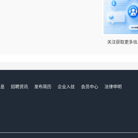
！
关注获取更多信
信息
招聘资讯
发布简历
企业入驻
会员中心
法律申明
们