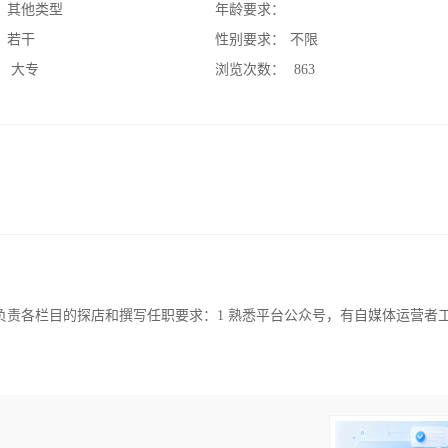
：
其他类型
年龄要求：
：
若干
性别要求：
不限
：
大专
浏览次数：
863
 负责各栏目的探店和撰写任职要求：1 熟悉平台公众号，有自媒体运营者