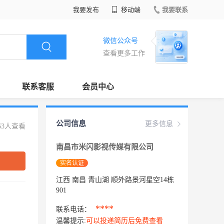
我要发布
移动端
我要联系
微信公众号
查看更多工作
联系客服
会员中心
公司信息
更多信息
63人查看
南昌市米闪影视传媒有限公司
实名认证
江西 南昌 青山湖 顺外路景河星空14栋
901
****
联系电话：
温馨提示:
可以投递简历后免费查看