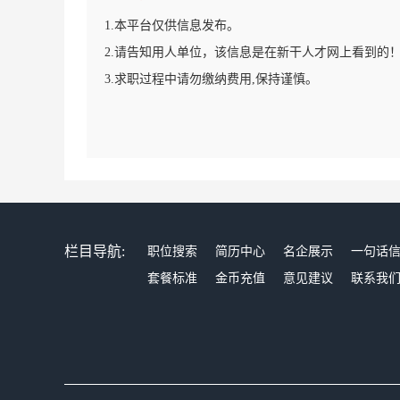
1.本平台仅供信息发布。
2.请告知用人单位，该信息是在新干人才网上看到的
3.求职过程中请勿缴纳费用,保持谨慎。
栏目导航:
职位搜索
简历中心
名企展示
一句话
套餐标准
金币充值
意见建议
联系我