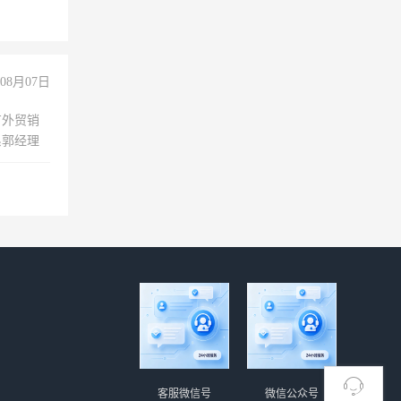
08月07日
有外贸销
系郭经理
客服微信号
微信公众号