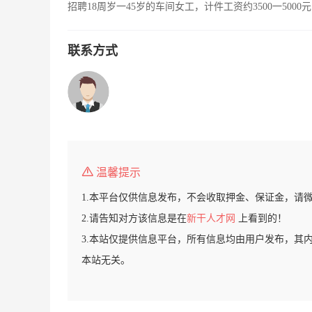
招聘18周岁一45岁的车间女工，计件工资约3500一50
联系方式
温馨提示
1.本平台仅供信息发布，不会收取押金、保证金，请
2.请告知对方该信息是在
新干人才网
上看到的！
3.本站仅提供信息平台，所有信息均由用户发布，其
本站无关。