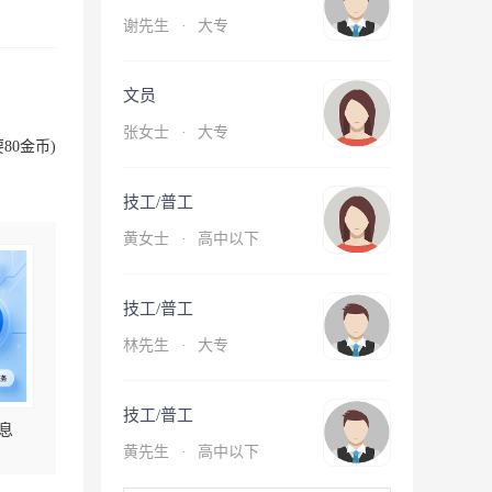
谢先生
·
大专
文员
张女士
·
大专
80金币)
技工/普工
黄女士
·
高中以下
技工/普工
林先生
·
大专
技工/普工
息
黄先生
·
高中以下