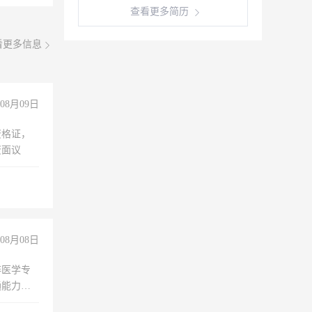
查看更多简历
看更多信息
08月09日
资格证，
资面议
08月08日
非医学专
通能力