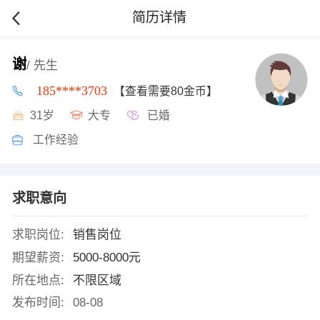
简历详情
谢
/ 先生
185****3703
【查看需要80金币】
31岁
大专
已婚
工作经验
求职意向
求职岗位:
销售岗位
期望薪资:
5000-8000元
所在地点:
不限区域
发布时间:
08-08